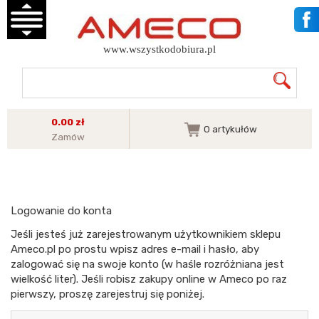
www.wszystkodobiura.pl
0.00 zł
0
artykułów
Zamów
Logowanie do konta
Jeśli jesteś już zarejestrowanym użytkownikiem sklepu
Ameco.pl po prostu wpisz adres e-mail i hasło, aby
zalogować się na swoje konto (w haśle rozróżniana jest
wielkość liter). Jeśli robisz zakupy online w Ameco po raz
pierwszy, proszę zarejestruj się poniżej.