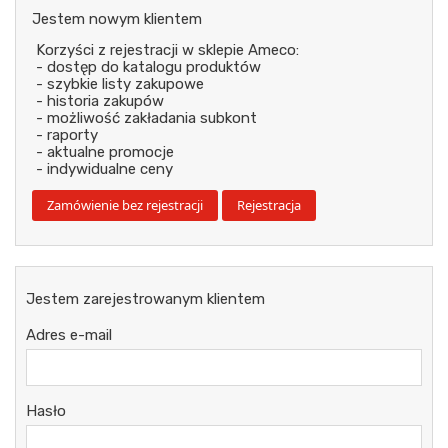
Jestem nowym klientem
Korzyści z rejestracji w sklepie Ameco:
- dostęp do katalogu produktów
- szybkie listy zakupowe
- historia zakupów
- możliwość zakładania subkont
- raporty
- aktualne promocje
- indywidualne ceny
Jestem zarejestrowanym klientem
Adres e-mail
Hasło