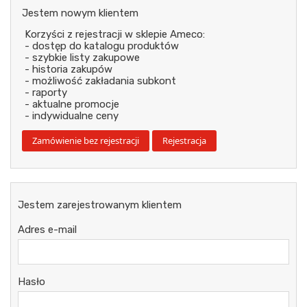
Jestem nowym klientem
Korzyści z rejestracji w sklepie Ameco:
- dostęp do katalogu produktów
- szybkie listy zakupowe
- historia zakupów
- możliwość zakładania subkont
- raporty
- aktualne promocje
- indywidualne ceny
Jestem zarejestrowanym klientem
Adres e-mail
Hasło