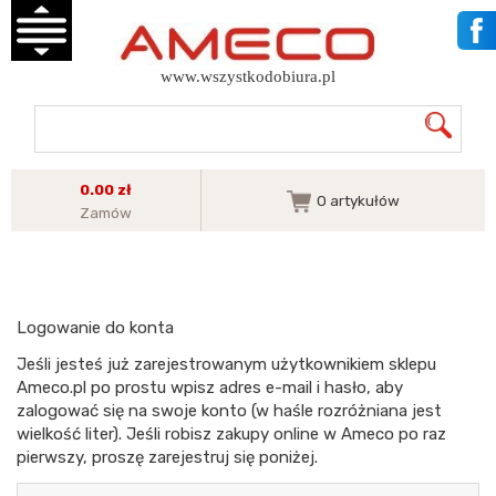
www.wszystkodobiura.pl
0.00 zł
0
artykułów
Zamów
Logowanie do konta
Jeśli jesteś już zarejestrowanym użytkownikiem sklepu
Ameco.pl po prostu wpisz adres e-mail i hasło, aby
zalogować się na swoje konto (w haśle rozróżniana jest
wielkość liter). Jeśli robisz zakupy online w Ameco po raz
pierwszy, proszę zarejestruj się poniżej.