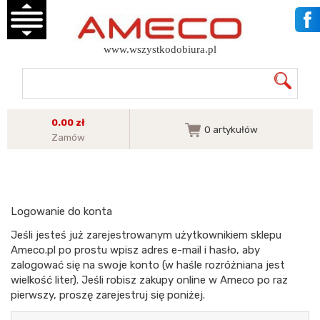
www.wszystkodobiura.pl
0.00 zł
0
artykułów
Zamów
Logowanie do konta
Jeśli jesteś już zarejestrowanym użytkownikiem sklepu
Ameco.pl po prostu wpisz adres e-mail i hasło, aby
zalogować się na swoje konto (w haśle rozróżniana jest
wielkość liter). Jeśli robisz zakupy online w Ameco po raz
pierwszy, proszę zarejestruj się poniżej.