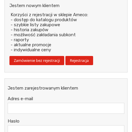
Jestem nowym klientem
Korzyści z rejestracji w sklepie Ameco:
- dostęp do katalogu produktów
- szybkie listy zakupowe
- historia zakupów
- możliwość zakładania subkont
- raporty
- aktualne promocje
- indywidualne ceny
Jestem zarejestrowanym klientem
Adres e-mail
Hasło