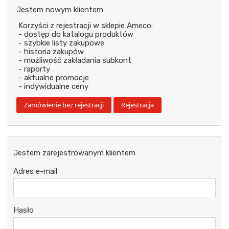
Jestem nowym klientem
Korzyści z rejestracji w sklepie Ameco:
- dostęp do katalogu produktów
- szybkie listy zakupowe
- historia zakupów
- możliwość zakładania subkont
- raporty
- aktualne promocje
- indywidualne ceny
Jestem zarejestrowanym klientem
Adres e-mail
Hasło