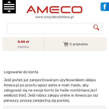
www.wszystkodobiura.pl
0.00 zł
0
artykułów
Zamów
Logowanie do konta
Jeśli jesteś już zarejestrowanym użytkownikiem sklepu
Ameco.pl po prostu wpisz adres e-mail i hasło, aby
zalogować się na swoje konto (w haśle rozróżniana jest
wielkość liter). Jeśli robisz zakupy online w Ameco po raz
pierwszy, proszę zarejestruj się poniżej.