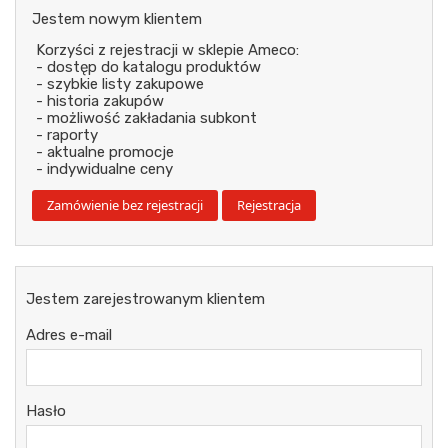
Jestem nowym klientem
Korzyści z rejestracji w sklepie Ameco:
- dostęp do katalogu produktów
- szybkie listy zakupowe
- historia zakupów
- możliwość zakładania subkont
- raporty
- aktualne promocje
- indywidualne ceny
Jestem zarejestrowanym klientem
Adres e-mail
Hasło