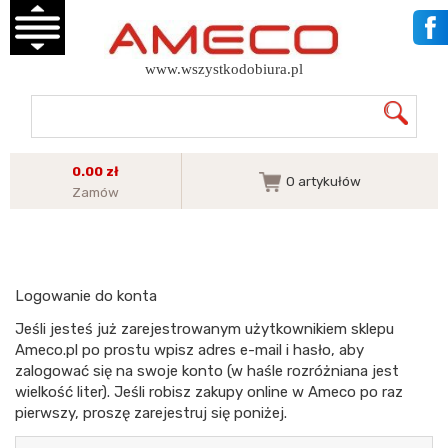
www.wszystkodobiura.pl
0.00 zł
0
artykułów
Zamów
Logowanie do konta
Jeśli jesteś już zarejestrowanym użytkownikiem sklepu
Ameco.pl po prostu wpisz adres e-mail i hasło, aby
zalogować się na swoje konto (w haśle rozróżniana jest
wielkość liter). Jeśli robisz zakupy online w Ameco po raz
pierwszy, proszę zarejestruj się poniżej.