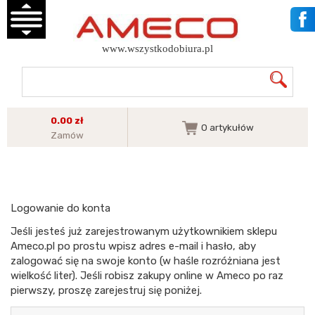
www.wszystkodobiura.pl
0.00 zł
0
artykułów
Zamów
Logowanie do konta
Jeśli jesteś już zarejestrowanym użytkownikiem sklepu
Ameco.pl po prostu wpisz adres e-mail i hasło, aby
zalogować się na swoje konto (w haśle rozróżniana jest
wielkość liter). Jeśli robisz zakupy online w Ameco po raz
pierwszy, proszę zarejestruj się poniżej.