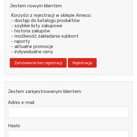
Jestem nowym klientem
Korzyści z rejestracji w sklepie Ameco:
- dostęp do katalogu produktów
- szybkie listy zakupowe
- historia zakupów
- możliwość zakładania subkont
- raporty
- aktualne promocje
- indywidualne ceny
Jestem zarejestrowanym klientem
Adres e-mail
Hasło