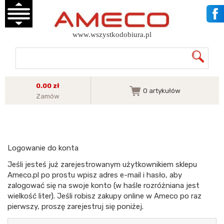
www.wszystkodobiura.pl
0.00 zł
0
artykułów
Zamów
Logowanie do konta
Jeśli jesteś już zarejestrowanym użytkownikiem sklepu
Ameco.pl po prostu wpisz adres e-mail i hasło, aby
zalogować się na swoje konto (w haśle rozróżniana jest
wielkość liter). Jeśli robisz zakupy online w Ameco po raz
pierwszy, proszę zarejestruj się poniżej.