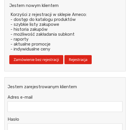
Jestem nowym klientem
Korzyści z rejestracji w sklepie Ameco:
- dostęp do katalogu produktów
- szybkie listy zakupowe
- historia zakupów
- możliwość zakładania subkont
- raporty
- aktualne promocje
- indywidualne ceny
Jestem zarejestrowanym klientem
Adres e-mail
Hasło