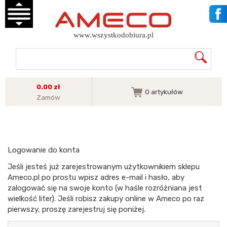
www.wszystkodobiura.pl
0.00 zł
0
artykułów
Zamów
Logowanie do konta
Jeśli jesteś już zarejestrowanym użytkownikiem sklepu
Ameco.pl po prostu wpisz adres e-mail i hasło, aby
zalogować się na swoje konto (w haśle rozróżniana jest
wielkość liter). Jeśli robisz zakupy online w Ameco po raz
pierwszy, proszę zarejestruj się poniżej.