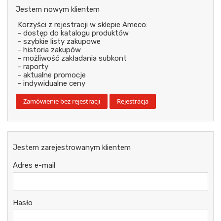
Jestem nowym klientem
Korzyści z rejestracji w sklepie Ameco:
- dostęp do katalogu produktów
- szybkie listy zakupowe
- historia zakupów
- możliwość zakładania subkont
- raporty
- aktualne promocje
- indywidualne ceny
Jestem zarejestrowanym klientem
Adres e-mail
Hasło