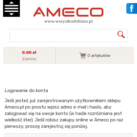
www.wszystkodobiura.pl
0.00 zł
0
artykułów
Zamów
Logowanie do konta
Jeśli jesteś już zarejestrowanym użytkownikiem sklepu
Ameco.pl po prostu wpisz adres e-mail i hasło, aby
zalogować się na swoje konto (w haśle rozróżniana jest
wielkość liter). Jeśli robisz zakupy online w Ameco po raz
pierwszy, proszę zarejestruj się poniżej.