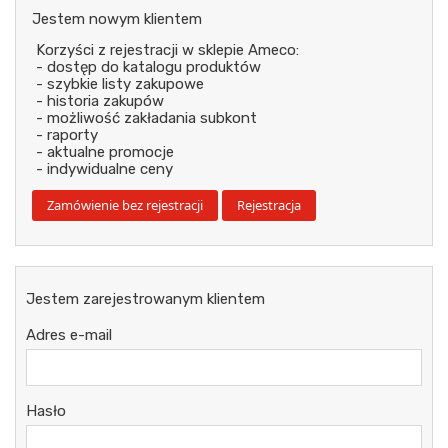
Jestem nowym klientem
Korzyści z rejestracji w sklepie Ameco:
- dostęp do katalogu produktów
- szybkie listy zakupowe
- historia zakupów
- możliwość zakładania subkont
- raporty
- aktualne promocje
- indywidualne ceny
Jestem zarejestrowanym klientem
Adres e-mail
Hasło