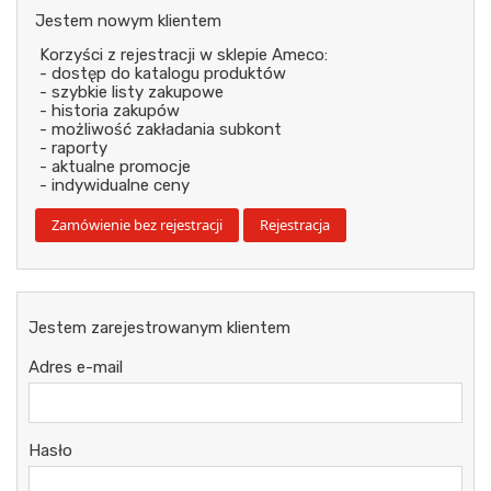
Jestem nowym klientem
Korzyści z rejestracji w sklepie Ameco:
- dostęp do katalogu produktów
- szybkie listy zakupowe
- historia zakupów
- możliwość zakładania subkont
- raporty
- aktualne promocje
- indywidualne ceny
Jestem zarejestrowanym klientem
Adres e-mail
Hasło