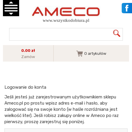
www.wszystkodobiura.pl
0.00 zł
0
artykułów
Zamów
Logowanie do konta
Jeśli jesteś już zarejestrowanym użytkownikiem sklepu
Ameco.pl po prostu wpisz adres e-mail i hasło, aby
zalogować się na swoje konto (w haśle rozróżniana jest
wielkość liter). Jeśli robisz zakupy online w Ameco po raz
pierwszy, proszę zarejestruj się poniżej.