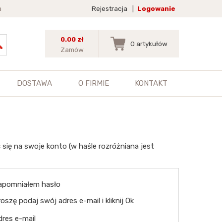
a
Rejestracja
|
Logowanie
0.00 zł
0
artykułów
Zamów
DOSTAWA
O FIRMIE
KONTAKT
 się na swoje konto (w haśle rozróżniana jest
apomniałem hasło
oszę podaj swój adres e-mail i kliknij Ok
dres e-mail