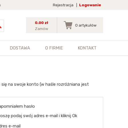
a
Rejestracja
|
Logowanie
0.00 zł
0
artykułów
Zamów
DOSTAWA
O FIRMIE
KONTAKT
 się na swoje konto (w haśle rozróżniana jest
apomniałem hasło
oszę podaj swój adres e-mail i kliknij Ok
dres e-mail