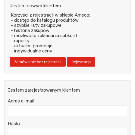
Jestem nowym klientem
Korzyści z rejestracji w sklepie Ameco:
- dostęp do katalogu produktów
- szybkie listy zakupowe
- historia zakupów
- możliwość zakładania subkont
- raporty
- aktualne promocje
- indywidualne ceny
Jestem zarejestrowanym klientem
Adres e-mail
Hasło