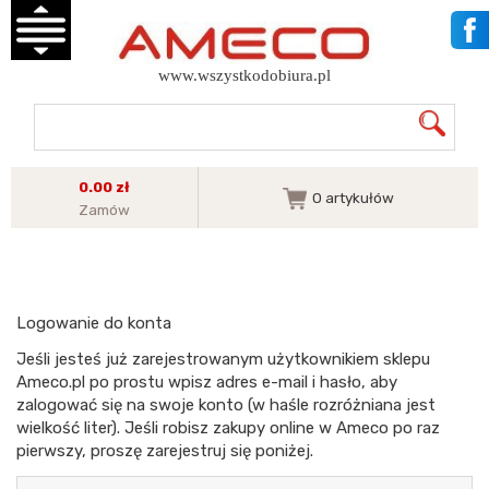
www.wszystkodobiura.pl
0.00 zł
0
artykułów
Zamów
Logowanie do konta
Jeśli jesteś już zarejestrowanym użytkownikiem sklepu
Ameco.pl po prostu wpisz adres e-mail i hasło, aby
zalogować się na swoje konto (w haśle rozróżniana jest
wielkość liter). Jeśli robisz zakupy online w Ameco po raz
pierwszy, proszę zarejestruj się poniżej.