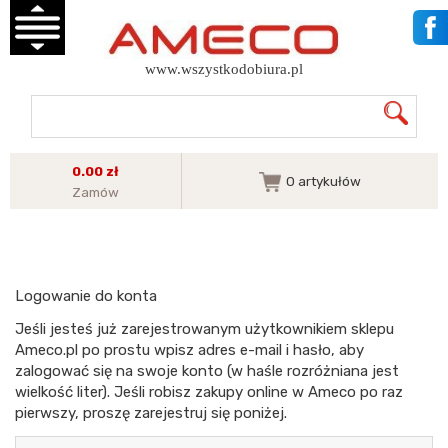
www.wszystkodobiura.pl
0.00 zł
0
artykułów
Zamów
Logowanie do konta
Jeśli jesteś już zarejestrowanym użytkownikiem sklepu
Ameco.pl po prostu wpisz adres e-mail i hasło, aby
zalogować się na swoje konto (w haśle rozróżniana jest
wielkość liter). Jeśli robisz zakupy online w Ameco po raz
pierwszy, proszę zarejestruj się poniżej.