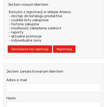
Jestem nowym klientem
Korzyści z rejestracji w sklepie Ameco:
- dostęp do katalogu produktów
- szybkie listy zakupowe
- historia zakupów
- możliwość zakładania subkont
- raporty
- aktualne promocje
- indywidualne ceny
Jestem zarejestrowanym klientem
Adres e-mail
Hasło