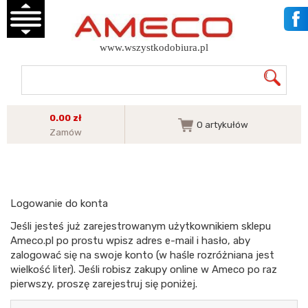
www.wszystkodobiura.pl
0.00 zł
0
artykułów
Zamów
Logowanie do konta
Jeśli jesteś już zarejestrowanym użytkownikiem sklepu
Ameco.pl po prostu wpisz adres e-mail i hasło, aby
zalogować się na swoje konto (w haśle rozróżniana jest
wielkość liter). Jeśli robisz zakupy online w Ameco po raz
pierwszy, proszę zarejestruj się poniżej.