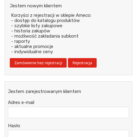
Jestem nowym klientem
Korzyści z rejestracji w sklepie Ameco:
- dostęp do katalogu produktów
- szybkie listy zakupowe
- historia zakupów
- możliwość zakładania subkont
- raporty
- aktualne promocje
- indywidualne ceny
Jestem zarejestrowanym klientem
Adres e-mail
Hasło