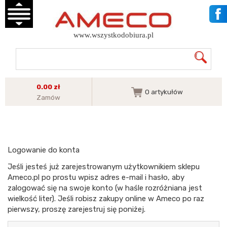
www.wszystkodobiura.pl
0.00 zł
0
artykułów
Zamów
Logowanie do konta
Jeśli jesteś już zarejestrowanym użytkownikiem sklepu
Ameco.pl po prostu wpisz adres e-mail i hasło, aby
zalogować się na swoje konto (w haśle rozróżniana jest
wielkość liter). Jeśli robisz zakupy online w Ameco po raz
pierwszy, proszę zarejestruj się poniżej.