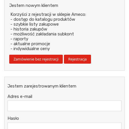
Jestem nowym klientem
Korzyści z rejestracji w sklepie Ameco:
- dostęp do katalogu produktów
- szybkie listy zakupowe
- historia zakupów
- możliwość zakładania subkont
- raporty
- aktualne promocje
- indywidualne ceny
Jestem zarejestrowanym klientem
Adres e-mail
Hasło