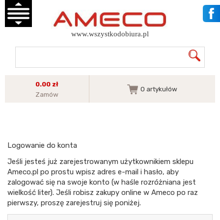
www.wszystkodobiura.pl
0.00 zł
0
artykułów
Zamów
Logowanie do konta
Jeśli jesteś już zarejestrowanym użytkownikiem sklepu
Ameco.pl po prostu wpisz adres e-mail i hasło, aby
zalogować się na swoje konto (w haśle rozróżniana jest
wielkość liter). Jeśli robisz zakupy online w Ameco po raz
pierwszy, proszę zarejestruj się poniżej.