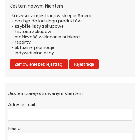
Jestem nowym klientem
Korzyści z rejestracji w sklepie Ameco:
- dostęp do katalogu produktów
- szybkie listy zakupowe
- historia zakupów
- możliwość zakładania subkont
- raporty
- aktualne promocje
- indywidualne ceny
Jestem zarejestrowanym klientem
Adres e-mail
Hasło