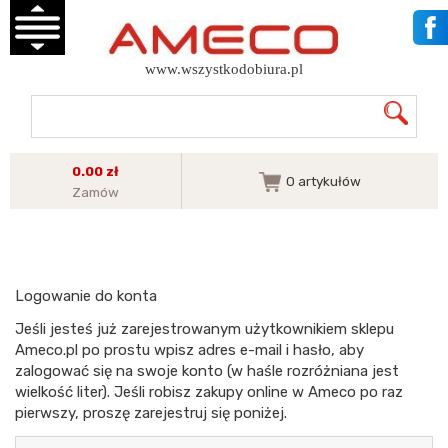
www.wszystkodobiura.pl
0.00 zł
0
artykułów
Zamów
Logowanie do konta
Jeśli jesteś już zarejestrowanym użytkownikiem sklepu
Ameco.pl po prostu wpisz adres e-mail i hasło, aby
zalogować się na swoje konto (w haśle rozróżniana jest
wielkość liter). Jeśli robisz zakupy online w Ameco po raz
pierwszy, proszę zarejestruj się poniżej.