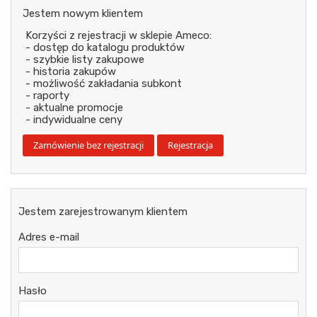
Jestem nowym klientem
Korzyści z rejestracji w sklepie Ameco:
- dostęp do katalogu produktów
- szybkie listy zakupowe
- historia zakupów
- możliwość zakładania subkont
- raporty
- aktualne promocje
- indywidualne ceny
Jestem zarejestrowanym klientem
Adres e-mail
Hasło