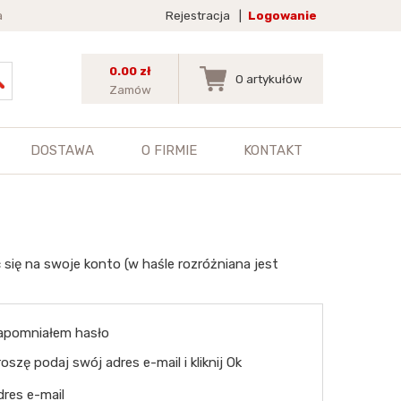
a
Rejestracja
|
Logowanie
0.00 zł
0
artykułów
Zamów
DOSTAWA
O FIRMIE
KONTAKT
 się na swoje konto (w haśle rozróżniana jest
apomniałem hasło
oszę podaj swój adres e-mail i kliknij Ok
dres e-mail