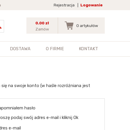
a
Rejestracja
|
Logowanie
0.00 zł
0
artykułów
Zamów
DOSTAWA
O FIRMIE
KONTAKT
 się na swoje konto (w haśle rozróżniana jest
apomniałem hasło
oszę podaj swój adres e-mail i kliknij Ok
dres e-mail