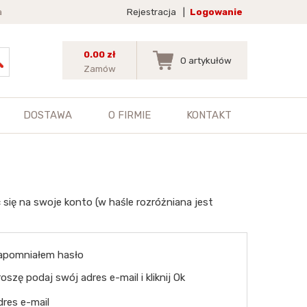
a
Rejestracja
|
Logowanie
0.00 zł
0
artykułów
Zamów
DOSTAWA
O FIRMIE
KONTAKT
 się na swoje konto (w haśle rozróżniana jest
apomniałem hasło
oszę podaj swój adres e-mail i kliknij Ok
dres e-mail