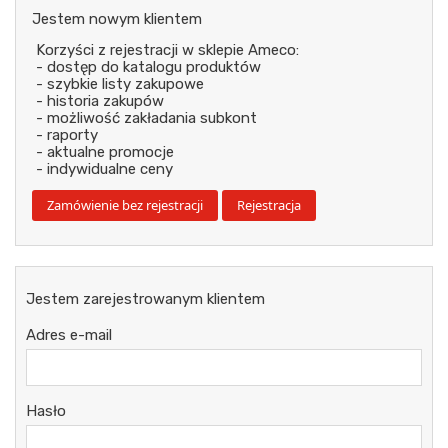
Jestem nowym klientem
Korzyści z rejestracji w sklepie Ameco:
- dostęp do katalogu produktów
- szybkie listy zakupowe
- historia zakupów
- możliwość zakładania subkont
- raporty
- aktualne promocje
- indywidualne ceny
Jestem zarejestrowanym klientem
Adres e-mail
Hasło