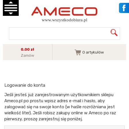
www.wszystkodobiura.pl
0.00 zł
0
artykułów
Zamów
Logowanie do konta
Jeśli jesteś już zarejestrowanym użytkownikiem sklepu
Ameco.pl po prostu wpisz adres e-mail i hasło, aby
zalogować się na swoje konto (w haśle rozróżniana jest
wielkość liter). Jeśli robisz zakupy online w Ameco po raz
pierwszy, proszę zarejestruj się poniżej.