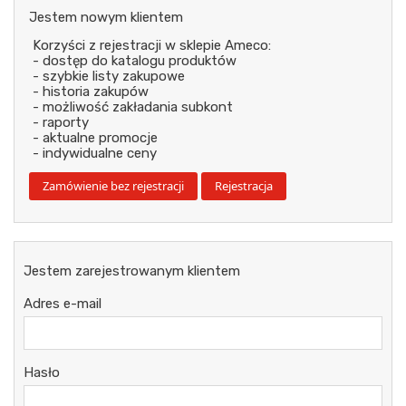
Jestem nowym klientem
Korzyści z rejestracji w sklepie Ameco:
- dostęp do katalogu produktów
- szybkie listy zakupowe
- historia zakupów
- możliwość zakładania subkont
- raporty
- aktualne promocje
- indywidualne ceny
Jestem zarejestrowanym klientem
Adres e-mail
Hasło