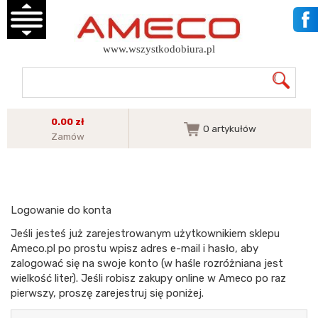
www.wszystkodobiura.pl
0.00 zł
0
artykułów
Zamów
Logowanie do konta
Jeśli jesteś już zarejestrowanym użytkownikiem sklepu
Ameco.pl po prostu wpisz adres e-mail i hasło, aby
zalogować się na swoje konto (w haśle rozróżniana jest
wielkość liter). Jeśli robisz zakupy online w Ameco po raz
pierwszy, proszę zarejestruj się poniżej.