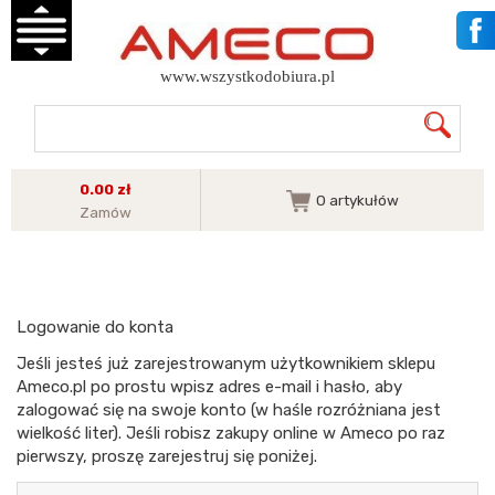
www.wszystkodobiura.pl
0.00 zł
0
artykułów
Zamów
Logowanie do konta
Jeśli jesteś już zarejestrowanym użytkownikiem sklepu
Ameco.pl po prostu wpisz adres e-mail i hasło, aby
zalogować się na swoje konto (w haśle rozróżniana jest
wielkość liter). Jeśli robisz zakupy online w Ameco po raz
pierwszy, proszę zarejestruj się poniżej.