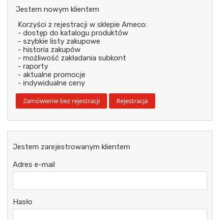
Jestem nowym klientem
Korzyści z rejestracji w sklepie Ameco:
- dostęp do katalogu produktów
- szybkie listy zakupowe
- historia zakupów
- możliwość zakładania subkont
- raporty
- aktualne promocje
- indywidualne ceny
Jestem zarejestrowanym klientem
Adres e-mail
Hasło