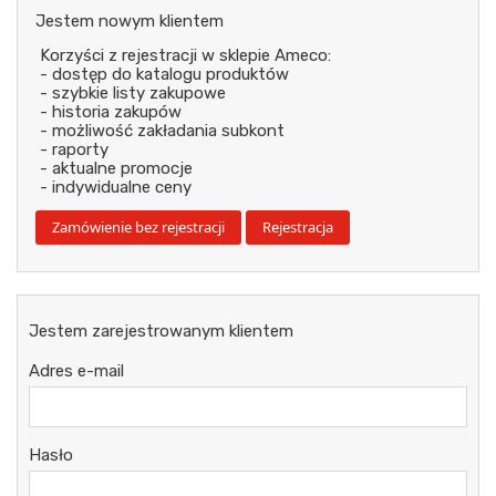
Jestem nowym klientem
Korzyści z rejestracji w sklepie Ameco:
- dostęp do katalogu produktów
- szybkie listy zakupowe
- historia zakupów
- możliwość zakładania subkont
- raporty
- aktualne promocje
- indywidualne ceny
Jestem zarejestrowanym klientem
Adres e-mail
Hasło