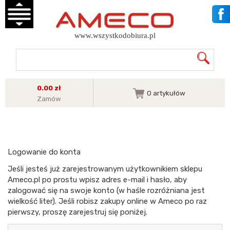
www.wszystkodobiura.pl
0.00 zł
0
artykułów
Zamów
Logowanie do konta
Jeśli jesteś już zarejestrowanym użytkownikiem sklepu
Ameco.pl po prostu wpisz adres e-mail i hasło, aby
zalogować się na swoje konto (w haśle rozróżniana jest
wielkość liter). Jeśli robisz zakupy online w Ameco po raz
pierwszy, proszę zarejestruj się poniżej.