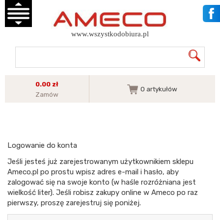
www.wszystkodobiura.pl
0.00 zł
0
artykułów
Zamów
Logowanie do konta
Jeśli jesteś już zarejestrowanym użytkownikiem sklepu
Ameco.pl po prostu wpisz adres e-mail i hasło, aby
zalogować się na swoje konto (w haśle rozróżniana jest
wielkość liter). Jeśli robisz zakupy online w Ameco po raz
pierwszy, proszę zarejestruj się poniżej.