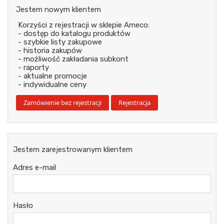
Jestem nowym klientem
Korzyści z rejestracji w sklepie Ameco:
- dostęp do katalogu produktów
- szybkie listy zakupowe
- historia zakupów
- możliwość zakładania subkont
- raporty
- aktualne promocje
- indywidualne ceny
Jestem zarejestrowanym klientem
Adres e-mail
Hasło