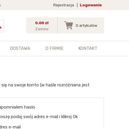
a
Rejestracja
|
Logowanie
0.00 zł
0
artykułów
Zamów
DOSTAWA
O FIRMIE
KONTAKT
 się na swoje konto (w haśle rozróżniana jest
apomniałem hasło
oszę podaj swój adres e-mail i kliknij Ok
dres e-mail