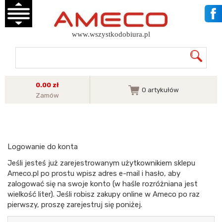
www.wszystkodobiura.pl
0.00 zł
0
artykułów
Zamów
Logowanie do konta
Jeśli jesteś już zarejestrowanym użytkownikiem sklepu
Ameco.pl po prostu wpisz adres e-mail i hasło, aby
zalogować się na swoje konto (w haśle rozróżniana jest
wielkość liter). Jeśli robisz zakupy online w Ameco po raz
pierwszy, proszę zarejestruj się poniżej.