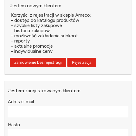
Jestem nowym klientem
Korzyści z rejestracji w sklepie Ameco:
- dostęp do katalogu produktów
- szybkie listy zakupowe
- historia zakupów
- możliwość zakładania subkont
- raporty
- aktualne promocje
- indywidualne ceny
Jestem zarejestrowanym klientem
Adres e-mail
Hasło