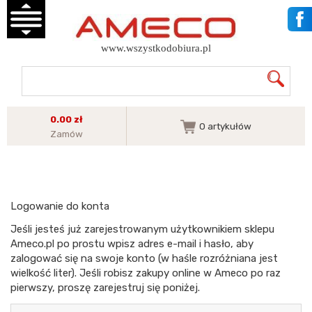
www.wszystkodobiura.pl
0.00 zł
0
artykułów
Zamów
Logowanie do konta
Jeśli jesteś już zarejestrowanym użytkownikiem sklepu
Ameco.pl po prostu wpisz adres e-mail i hasło, aby
zalogować się na swoje konto (w haśle rozróżniana jest
wielkość liter). Jeśli robisz zakupy online w Ameco po raz
pierwszy, proszę zarejestruj się poniżej.