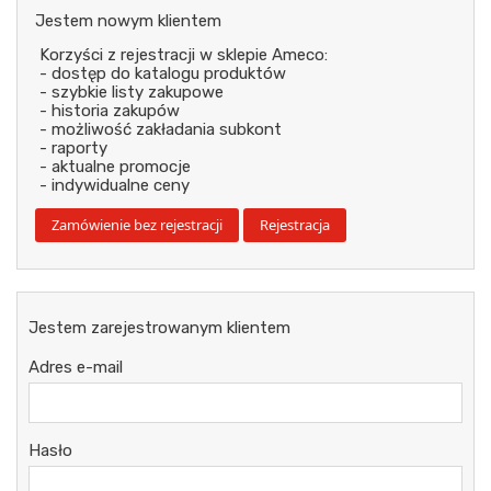
Jestem nowym klientem
Korzyści z rejestracji w sklepie Ameco:
- dostęp do katalogu produktów
- szybkie listy zakupowe
- historia zakupów
- możliwość zakładania subkont
- raporty
- aktualne promocje
- indywidualne ceny
Jestem zarejestrowanym klientem
Adres e-mail
Hasło