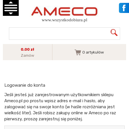
www.wszystkodobiura.pl
0.00 zł
0
artykułów
Zamów
Logowanie do konta
Jeśli jesteś już zarejestrowanym użytkownikiem sklepu
Ameco.pl po prostu wpisz adres e-mail i hasło, aby
zalogować się na swoje konto (w haśle rozróżniana jest
wielkość liter). Jeśli robisz zakupy online w Ameco po raz
pierwszy, proszę zarejestruj się poniżej.