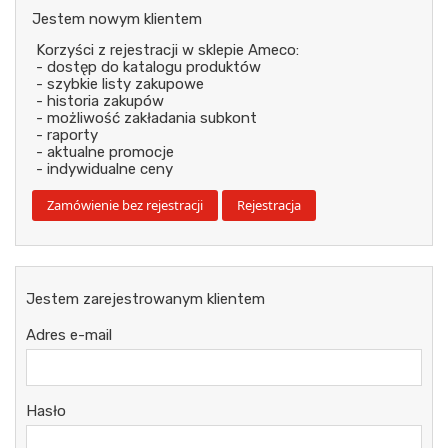
Jestem nowym klientem
Korzyści z rejestracji w sklepie Ameco:
- dostęp do katalogu produktów
- szybkie listy zakupowe
- historia zakupów
- możliwość zakładania subkont
- raporty
- aktualne promocje
- indywidualne ceny
Jestem zarejestrowanym klientem
Adres e-mail
Hasło