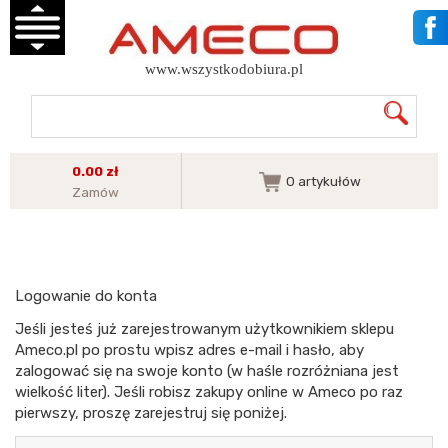
www.wszystkodobiura.pl
0.00 zł
0
artykułów
Zamów
Logowanie do konta
Jeśli jesteś już zarejestrowanym użytkownikiem sklepu
Ameco.pl po prostu wpisz adres e-mail i hasło, aby
zalogować się na swoje konto (w haśle rozróżniana jest
wielkość liter). Jeśli robisz zakupy online w Ameco po raz
pierwszy, proszę zarejestruj się poniżej.