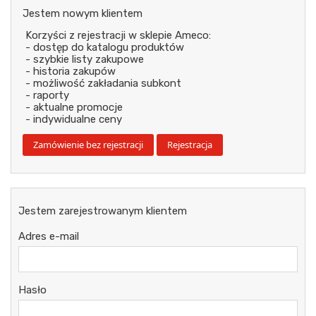
Jestem nowym klientem
Korzyści z rejestracji w sklepie Ameco:
- dostęp do katalogu produktów
- szybkie listy zakupowe
- historia zakupów
- możliwość zakładania subkont
- raporty
- aktualne promocje
- indywidualne ceny
Jestem zarejestrowanym klientem
Adres e-mail
Hasło