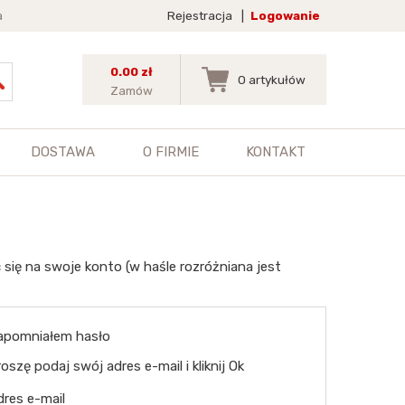
a
Rejestracja
|
Logowanie
0.00 zł
0
artykułów
Zamów
DOSTAWA
O FIRMIE
KONTAKT
 się na swoje konto (w haśle rozróżniana jest
apomniałem hasło
oszę podaj swój adres e-mail i kliknij Ok
dres e-mail