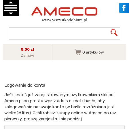
www.wszystkodobiura.pl
0.00 zł
0
artykułów
Zamów
Logowanie do konta
Jeśli jesteś już zarejestrowanym użytkownikiem sklepu
Ameco.pl po prostu wpisz adres e-mail i hasło, aby
zalogować się na swoje konto (w haśle rozróżniana jest
wielkość liter). Jeśli robisz zakupy online w Ameco po raz
pierwszy, proszę zarejestruj się poniżej.