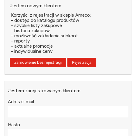
Jestem nowym klientem
Korzyści z rejestracji w sklepie Ameco:
- dostęp do katalogu produktów
- szybkie listy zakupowe
- historia zakupów
- możliwość zakładania subkont
- raporty
- aktualne promocje
- indywidualne ceny
Jestem zarejestrowanym klientem
Adres e-mail
Hasło