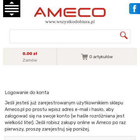
www.wszystkodobiura.pl
0.00 zł
0
artykułów
Zamów
Logowanie do konta
Jeśli jesteś już zarejestrowanym użytkownikiem sklepu
Ameco.pl po prostu wpisz adres e-mail i hasło, aby
zalogować się na swoje konto (w haśle rozróżniana jest
wielkość liter). Jeśli robisz zakupy online w Ameco po raz
pierwszy, proszę zarejestruj się poniżej.