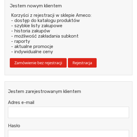
Jestem nowym klientem
Korzyści z rejestracji w sklepie Ameco:
- dostęp do katalogu produktów
- szybkie listy zakupowe
- historia zakupów
- możliwość zakładania subkont
- raporty
- aktualne promocje
- indywidualne ceny
Jestem zarejestrowanym klientem
Adres e-mail
Hasło