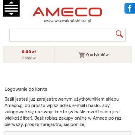
www.wszystkodobiura.pl
0.00 zł
0
artykułów
Zamów
Logowanie do konta
Jeśli jesteś już zarejestrowanym użytkownikiem sklepu
Ameco.pl po prostu wpisz adres e-mail i hasło, aby
zalogować się na swoje konto (w haśle rozróżniana jest
wielkość liter). Jeśli robisz zakupy online w Ameco po raz
pierwszy, proszę zarejestruj się poniżej.