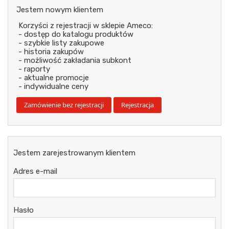
Jestem nowym klientem
Korzyści z rejestracji w sklepie Ameco:
- dostęp do katalogu produktów
- szybkie listy zakupowe
- historia zakupów
- możliwość zakładania subkont
- raporty
- aktualne promocje
- indywidualne ceny
Jestem zarejestrowanym klientem
Adres e-mail
Hasło