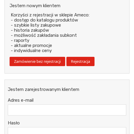
Jestem nowym klientem
Korzyści z rejestracji w sklepie Ameco:
- dostęp do katalogu produktów
- szybkie listy zakupowe
- historia zakupów
- możliwość zakładania subkont
- raporty
- aktualne promocje
- indywidualne ceny
Jestem zarejestrowanym klientem
Adres e-mail
Hasło