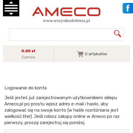
www.wszystkodobiura.pl
0.00 zł
0
artykułów
Zamów
Logowanie do konta
Jeśli jesteś już zarejestrowanym użytkownikiem sklepu
Ameco.pl po prostu wpisz adres e-mail i hasło, aby
zalogować się na swoje konto (w haśle rozróżniana jest
wielkość liter). Jeśli robisz zakupy online w Ameco po raz
pierwszy, proszę zarejestruj się poniżej.