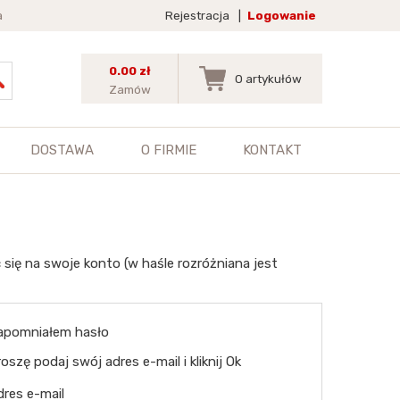
a
Rejestracja
|
Logowanie
0.00 zł
0
artykułów
Zamów
DOSTAWA
O FIRMIE
KONTAKT
 się na swoje konto (w haśle rozróżniana jest
apomniałem hasło
oszę podaj swój adres e-mail i kliknij Ok
dres e-mail