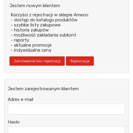
Jestem nowym klientem
Korzyści z rejestracji w sklepie Ameco:
- dostęp do katalogu produktów
- szybkie listy zakupowe
- historia zakupów
- możliwość zakładania subkont
- raporty
- aktualne promocje
- indywidualne ceny
Jestem zarejestrowanym klientem
Adres e-mail
Hasło