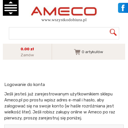
www.wszystkodobiura.pl
0.00 zł
0
artykułów
Zamów
Logowanie do konta
Jeśli jesteś już zarejestrowanym użytkownikiem sklepu
Ameco.pl po prostu wpisz adres e-mail i hasło, aby
zalogować się na swoje konto (w haśle rozróżniana jest
wielkość liter). Jeśli robisz zakupy online w Ameco po raz
pierwszy, proszę zarejestruj się poniżej.