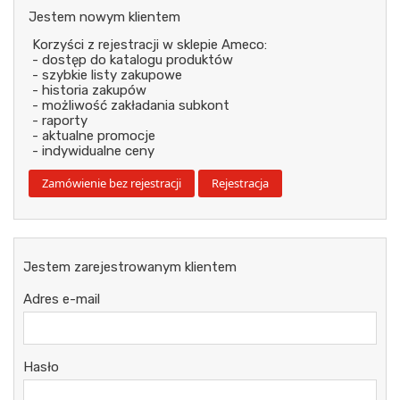
Jestem nowym klientem
Korzyści z rejestracji w sklepie Ameco:
- dostęp do katalogu produktów
- szybkie listy zakupowe
- historia zakupów
- możliwość zakładania subkont
- raporty
- aktualne promocje
- indywidualne ceny
Jestem zarejestrowanym klientem
Adres e-mail
Hasło