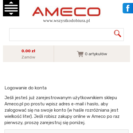
www.wszystkodobiura.pl
0.00 zł
0
artykułów
Zamów
Logowanie do konta
Jeśli jesteś już zarejestrowanym użytkownikiem sklepu
Ameco.pl po prostu wpisz adres e-mail i hasło, aby
zalogować się na swoje konto (w haśle rozróżniana jest
wielkość liter). Jeśli robisz zakupy online w Ameco po raz
pierwszy, proszę zarejestruj się poniżej.