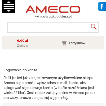
www.wszystkodobiura.pl
0.00 zł
0
artykułów
Zamów
Logowanie do konta
Jeśli jesteś już zarejestrowanym użytkownikiem sklepu
Ameco.pl po prostu wpisz adres e-mail i hasło, aby
zalogować się na swoje konto (w haśle rozróżniana jest
wielkość liter). Jeśli robisz zakupy online w Ameco po raz
pierwszy, proszę zarejestruj się poniżej.