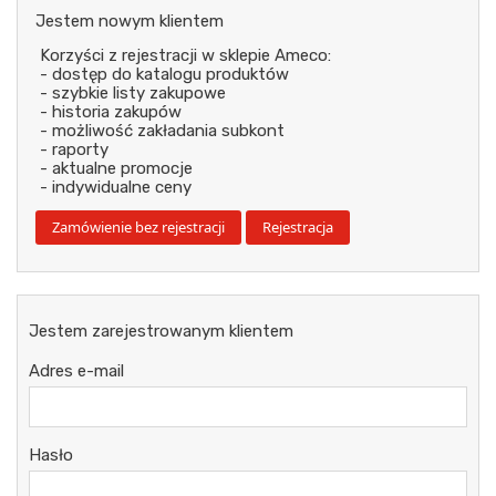
Jestem nowym klientem
Korzyści z rejestracji w sklepie Ameco:
- dostęp do katalogu produktów
- szybkie listy zakupowe
- historia zakupów
- możliwość zakładania subkont
- raporty
- aktualne promocje
- indywidualne ceny
Jestem zarejestrowanym klientem
Adres e-mail
Hasło