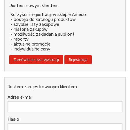
Jestem nowym klientem
Korzyści z rejestracji w sklepie Ameco:
- dostęp do katalogu produktów
- szybkie listy zakupowe
- historia zakupów
- możliwość zakładania subkont
- raporty
- aktualne promocje
- indywidualne ceny
Jestem zarejestrowanym klientem
Adres e-mail
Hasło