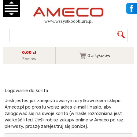
www.wszystkodobiura.pl
0.00 zł
0
artykułów
Zamów
Logowanie do konta
Jeśli jesteś już zarejestrowanym użytkownikiem sklepu
Ameco.pl po prostu wpisz adres e-mail i hasło, aby
zalogować się na swoje konto (w haśle rozróżniana jest
wielkość liter). Jeśli robisz zakupy online w Ameco po raz
pierwszy, proszę zarejestruj się poniżej.