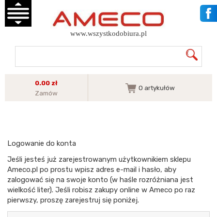
www.wszystkodobiura.pl
0.00 zł
0
artykułów
Zamów
Logowanie do konta
Jeśli jesteś już zarejestrowanym użytkownikiem sklepu
Ameco.pl po prostu wpisz adres e-mail i hasło, aby
zalogować się na swoje konto (w haśle rozróżniana jest
wielkość liter). Jeśli robisz zakupy online w Ameco po raz
pierwszy, proszę zarejestruj się poniżej.