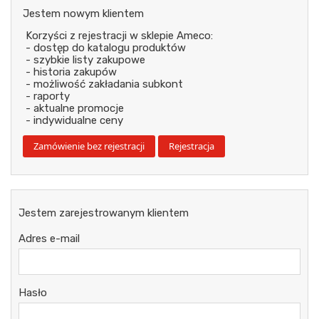
Jestem nowym klientem
Korzyści z rejestracji w sklepie Ameco:
- dostęp do katalogu produktów
- szybkie listy zakupowe
- historia zakupów
- możliwość zakładania subkont
- raporty
- aktualne promocje
- indywidualne ceny
Jestem zarejestrowanym klientem
Adres e-mail
Hasło