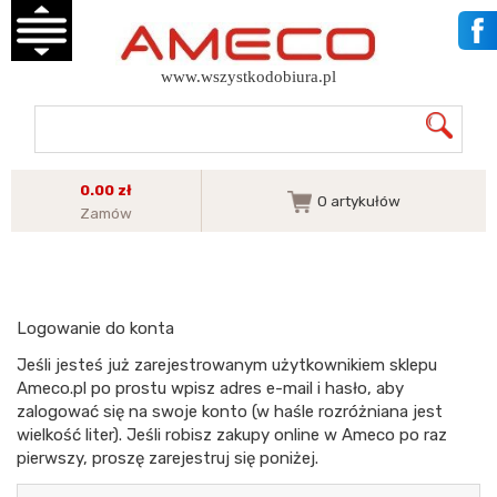
www.wszystkodobiura.pl
0.00 zł
0
artykułów
Zamów
Logowanie do konta
Jeśli jesteś już zarejestrowanym użytkownikiem sklepu
Ameco.pl po prostu wpisz adres e-mail i hasło, aby
zalogować się na swoje konto (w haśle rozróżniana jest
wielkość liter). Jeśli robisz zakupy online w Ameco po raz
pierwszy, proszę zarejestruj się poniżej.