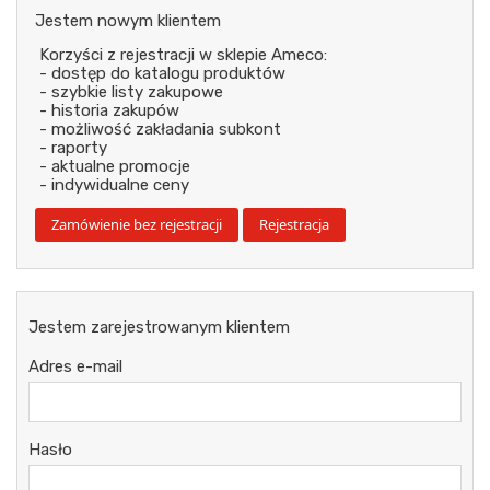
Jestem nowym klientem
Korzyści z rejestracji w sklepie Ameco:
- dostęp do katalogu produktów
- szybkie listy zakupowe
- historia zakupów
- możliwość zakładania subkont
- raporty
- aktualne promocje
- indywidualne ceny
Jestem zarejestrowanym klientem
Adres e-mail
Hasło