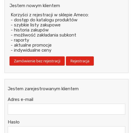
Jestem nowym klientem
Korzyści z rejestracji w sklepie Ameco:
- dostęp do katalogu produktów
- szybkie listy zakupowe
- historia zakupów
- możliwość zakładania subkont
- raporty
- aktualne promocje
- indywidualne ceny
Jestem zarejestrowanym klientem
Adres e-mail
Hasło