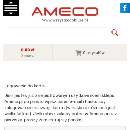
www.wszystkodobiura.pl
0.00 zł
0
artykułów
Zamów
Logowanie do konta
Jeśli jesteś już zarejestrowanym użytkownikiem sklepu
Ameco.pl po prostu wpisz adres e-mail i hasło, aby
zalogować się na swoje konto (w haśle rozróżniana jest
wielkość liter). Jeśli robisz zakupy online w Ameco po raz
pierwszy, proszę zarejestruj się poniżej.