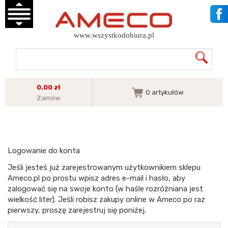
www.wszystkodobiura.pl
0.00 zł
0
artykułów
Zamów
Logowanie do konta
Jeśli jesteś już zarejestrowanym użytkownikiem sklepu
Ameco.pl po prostu wpisz adres e-mail i hasło, aby
zalogować się na swoje konto (w haśle rozróżniana jest
wielkość liter). Jeśli robisz zakupy online w Ameco po raz
pierwszy, proszę zarejestruj się poniżej.