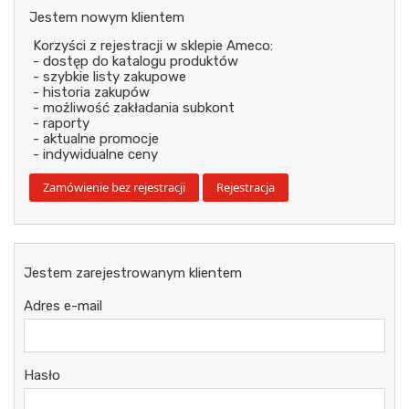
Jestem nowym klientem
Korzyści z rejestracji w sklepie Ameco:
- dostęp do katalogu produktów
- szybkie listy zakupowe
- historia zakupów
- możliwość zakładania subkont
- raporty
- aktualne promocje
- indywidualne ceny
Jestem zarejestrowanym klientem
Adres e-mail
Hasło