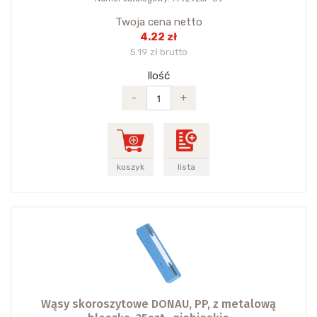
Twoja cena netto
4.22 zł
5.19 zł brutto
Ilość
-
+
koszyk
lista
Wąsy skoroszytowe DONAU, PP, z metalową