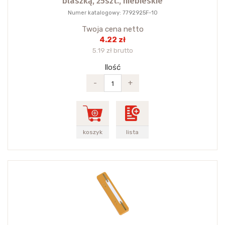
blaszką, 25szt., niebieskie
Numer katalogowy: 7792925F-10
Twoja cena netto
4.22 zł
5.19 zł brutto
Ilość
-
+
koszyk
lista