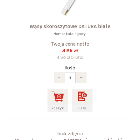
Wąsy skoroszytowe DATURA białe
Numer katalogowy:
Twoja cena netto
3.95 zł
4.86 zł brutto
Ilość
-
+
koszyk
lista
brak zdjęcia