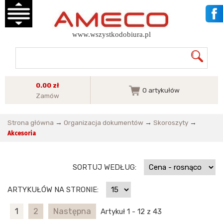
www.wszystkodobiura.pl
0.00 zł
0
artykułów
Zamów
Strona główna
→
Organizacja dokumentów
→
Skoroszyty
→
Akcesoria
SORTUJ WEDŁUG:
ARTYKUŁÓW NA STRONIE:
1
2
Następna
Artykuł 1 - 12 z 43