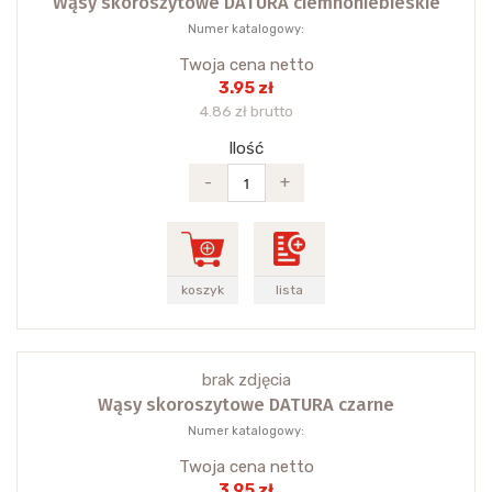
Wąsy skoroszytowe DATURA ciemnoniebieskie
Numer katalogowy:
Twoja cena netto
3.95 zł
4.86 zł brutto
Ilość
-
+
koszyk
lista
brak zdjęcia
Wąsy skoroszytowe DATURA czarne
Numer katalogowy:
Twoja cena netto
3.95 zł