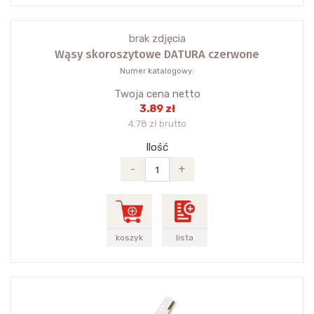
brak zdjęcia
Wąsy skoroszytowe DATURA czerwone
Numer katalogowy:
Twoja cena netto
3.89 zł
4.78 zł brutto
Ilość
-
+
koszyk
lista