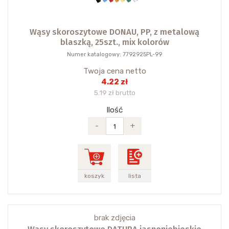
Wąsy skoroszytowe DONAU, PP, z metalową
blaszką, 25szt., mix kolorów
Numer katalogowy: 7792925PL-99
Twoja cena netto
4.22 zł
5.19 zł brutto
Ilość
-
+
koszyk
lista
brak zdjęcia