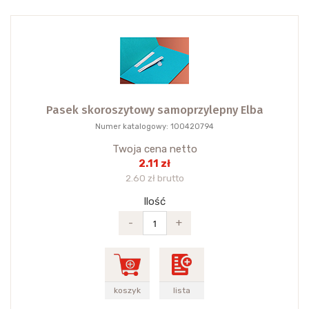
Pasek skoroszytowy samoprzylepny Elba
Numer katalogowy: 100420794
Twoja cena netto
2.11 zł
2.60 zł brutto
Ilość
-
+
koszyk
lista