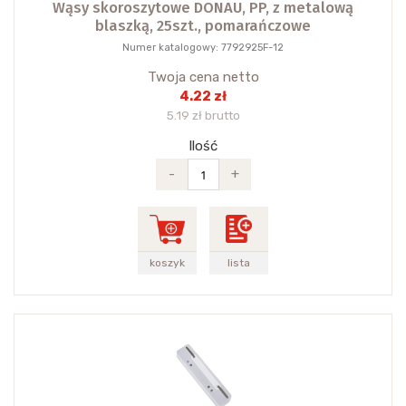
Wąsy skoroszytowe DONAU, PP, z metalową
blaszką, 25szt., pomarańczowe
Numer katalogowy: 7792925F-12
Twoja cena netto
4.22 zł
5.19 zł brutto
Ilość
-
+
koszyk
lista