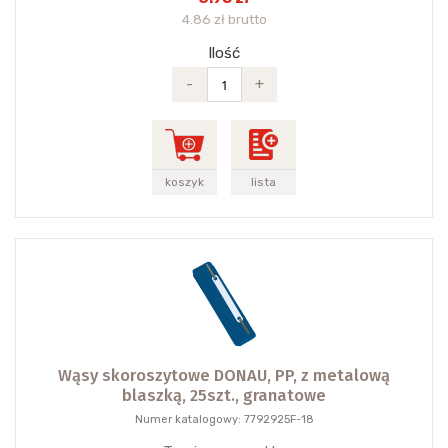
4.86 zł brutto
Ilość
-
+
koszyk
lista
Wąsy skoroszytowe DONAU, PP, z metalową
blaszką, 25szt., granatowe
Numer katalogowy: 7792925F-18