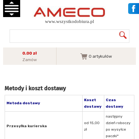
www.wszystkodobiura.pl
0.00 zł
0
artykułów
Zamów
Metody i koszt dostawy
Koszt
Czas
Metoda dostawy
dostawy
dostawy
następny
od 15,00
dzień roboczy
Przesyłka kurierska
zł
po wysyłce
paczki*