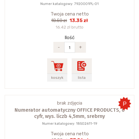
Numer katalogowy: 7920001PL-01
Twoja cena netto
13.35 zł
18.50 zł
16.42 zł brutto
Ilość
-
+
koszyk
lista
brak zdjęcia
Numerator automatyczny OFFICE PRODUCTS, 6
cyfr, wys. liczb 4,5mm, srebrny
Numer katalogowy: 18502611-19
Twoja cena netto