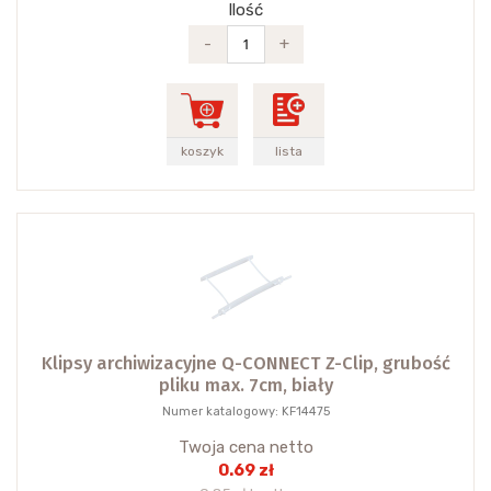
Ilość
-
+
koszyk
lista
Klipsy archiwizacyjne Q-CONNECT Z-Clip, grubość
pliku max. 7cm, biały
Numer katalogowy: KF14475
Twoja cena netto
0.69 zł