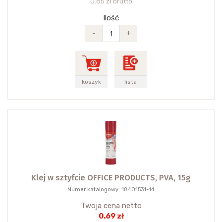
0.85 zł brutto
Ilość
-
+
koszyk
lista
Klej w sztyfcie OFFICE PRODUCTS, PVA, 15g
Numer katalogowy: 18401531-14
Twoja cena netto
0.69 zł