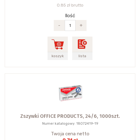
0.85 zł brutto
Ilość
-
+
koszyk
lista
Zszywki OFFICE PRODUCTS, 24/6, 1000szt.
Numer katalogowy: 18072419-19
Twoja cena netto