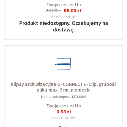
Twoja cena netto
55.00 zł
63.00 zł
67.65 zł brutto
Produkt niedostępny. Oczekujemy na
dostawę.
Klipsy archiwizacyjne Q-CONNECT E-Clip, grubość
pliku max. 7cm, niebieski
Numer katalogowy: KF02282
Twoja cena netto
0.55 zł
0.68 zł brutto