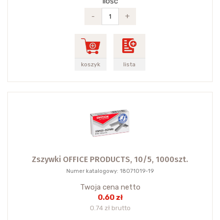
Ilość
-
+
koszyk
lista
Zszywki OFFICE PRODUCTS, 10/5, 1000szt.
Numer katalogowy: 18071019-19
Twoja cena netto
0.60 zł
0.74 zł brutto