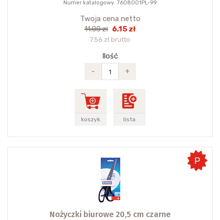
Numer katalogowy: 7608001PL-99
Twoja cena netto
6.15 zł
11.88 zł
7.56 zł brutto
Ilość
-
+
koszyk
lista
Nożyczki biurowe 20,5 cm czarne