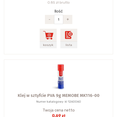
0.85 zł brutto
Ilość
-
+
koszyk
lista
Klej w sztyfcie PVA 9g MEMOBE MK116-00
Numer katalogowy: kl 1260060
Twoja cena netto
0.69 zł