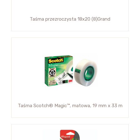
Taśma przezroczysta 18x20 (8)Grand
Taśma Scotch® Magic™, matowa, 19 mm x 33 m