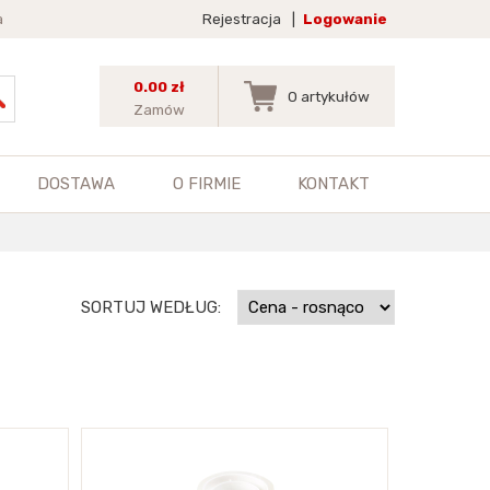
a
Rejestracja
|
Logowanie
0.00 zł
0
artykułów
Zamów
DOSTAWA
O FIRMIE
KONTAKT
SORTUJ WEDŁUG: