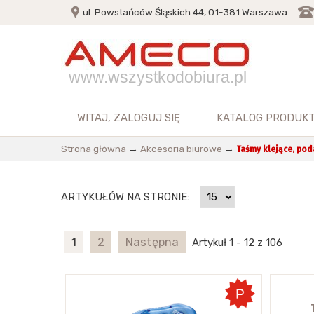
ul. Powstańców Śląskich 44, 01-381 Warszawa
www.wszystkodobiura.pl
WITAJ,
ZALOGUJ SIĘ
KATALOG PRODUK
Strona główna
→
Akcesoria biurowe
→
Taśmy klejące, pod
ARTYKUŁÓW NA STRONIE:
1
2
Następna
Artykuł 1 - 12 z 106