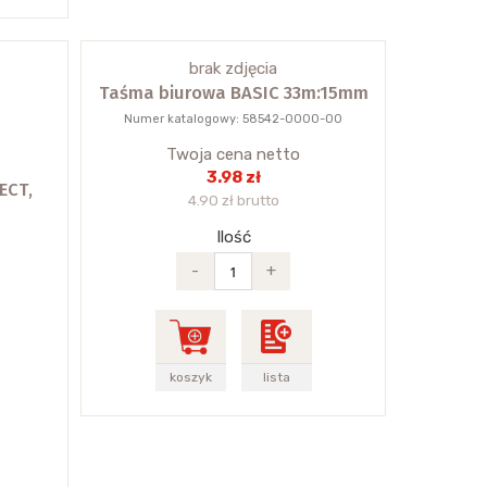
brak zdjęcia
Taśma biurowa BASIC 33m:15mm
Numer katalogowy: 58542-0000-00
Twoja cena netto
3.98 zł
ECT,
4.90 zł brutto
Ilość
-
+
koszyk
lista