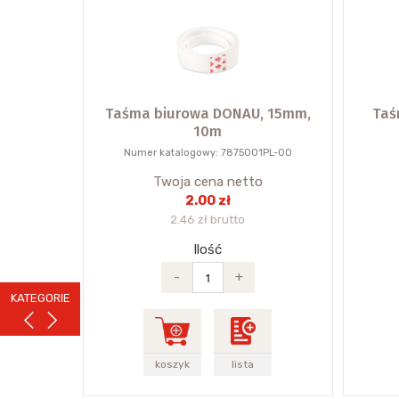
Taśma biurowa DONAU, 15mm,
Taś
10m
Numer katalogowy: 7875001PL-00
Twoja cena netto
2.00 zł
2.46 zł brutto
Ilość
-
+
KATEGORIE
koszyk
lista