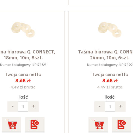
ma biurowa Q-CONNECT,
Taśma biurowa Q-CONN
18mm, 10m, 8szt.
24mm, 10m, 6szt.
Numer katalogowy: KF17489
Numer katalogowy: KF17492
Twoja cena netto
Twoja cena netto
3.65 zł
3.65 zł
4.49 zł brutto
4.49 zł brutto
Ilość
Ilość
-
+
-
+