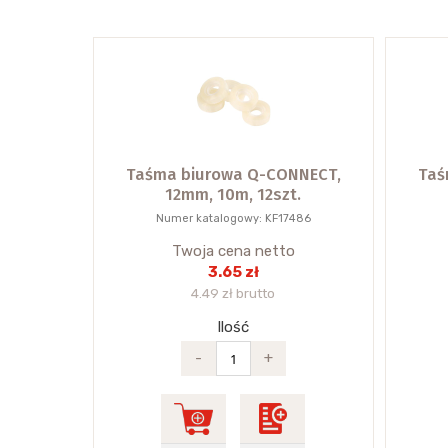
Taśma biurowa Q-CONNECT,
Taś
12mm, 10m, 12szt.
Numer katalogowy: KF17486
Twoja cena netto
3.65 zł
4.49 zł brutto
Ilość
-
+