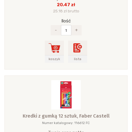
20.47 zł
25.18 zł brutto
Ilość
-
+
koszyk
lista
Kredki z gumką 12 sztuk, Faber Castell
Numer katalogowy: 116612 FC