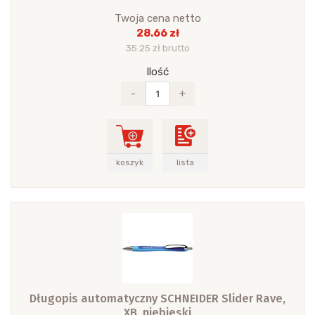
Twoja cena netto
28.66 zł
35.25 zł brutto
Ilość
-
+
koszyk
lista
Długopis automatyczny SCHNEIDER Slider Rave,
XB, niebieski