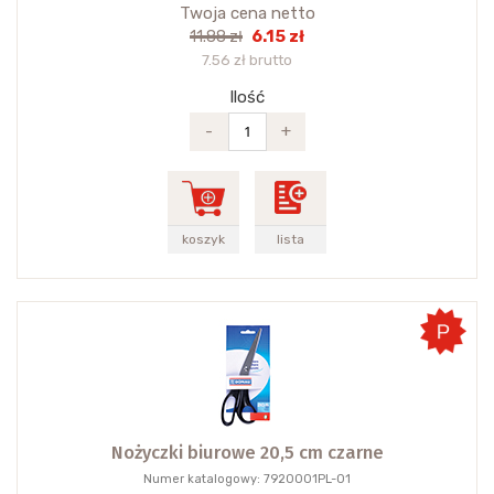
Twoja cena netto
6.15 zł
11.88 zł
7.56 zł brutto
Ilość
-
+
koszyk
lista
Nożyczki biurowe 20,5 cm czarne
Numer katalogowy: 7920001PL-01