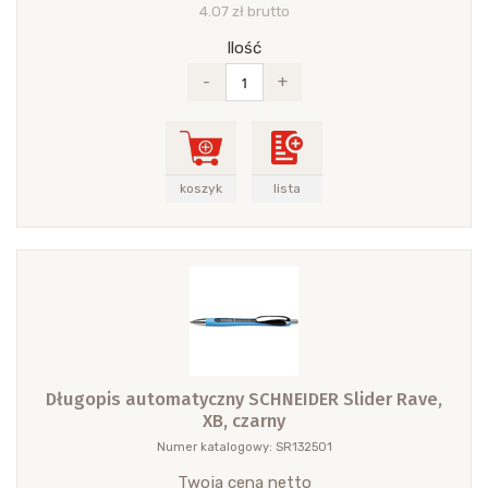
4.07 zł brutto
Ilość
-
+
koszyk
lista
Długopis automatyczny SCHNEIDER Slider Rave,
XB, czarny
Numer katalogowy: SR132501
Twoja cena netto