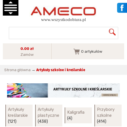
www.wszystkodobiura.pl
0.00 zł
0
artykułów
Zamów
Strona główna
→
Artykuły szkolne i kreślarskie
Artykuły
Artykuły
Przybory
Kaligrafia
kreślarskie
plastyczne
szkolne
(4)
(121)
(438)
(414)