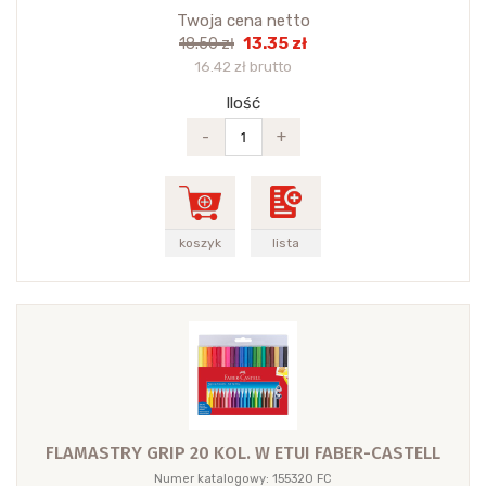
Twoja cena netto
13.35 zł
18.50 zł
16.42 zł brutto
Ilość
-
+
koszyk
lista
FLAMASTRY GRIP 20 KOL. W ETUI FABER-CASTELL
Numer katalogowy: 155320 FC