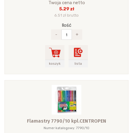
Twoja cena netto
5.29 zł
6.51 zł brutto
Ilość
-
+
koszyk
lista
Flamastry 7790/10 kpl.CENTROPEN
Numer katalogowy: 7790/10