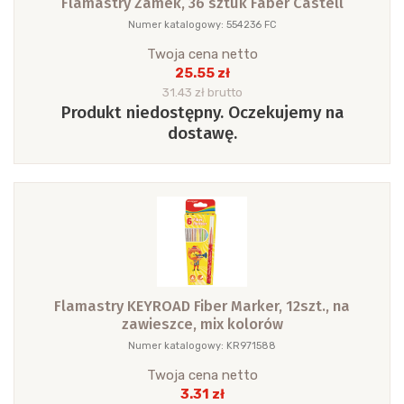
Flamastry Zamek, 36 sztuk Faber Castell
Numer katalogowy: 554236 FC
Twoja cena netto
25.55 zł
31.43 zł brutto
Produkt niedostępny. Oczekujemy na
dostawę.
Flamastry KEYROAD Fiber Marker, 12szt., na
zawieszce, mix kolorów
Numer katalogowy: KR971588
Twoja cena netto
3.31 zł