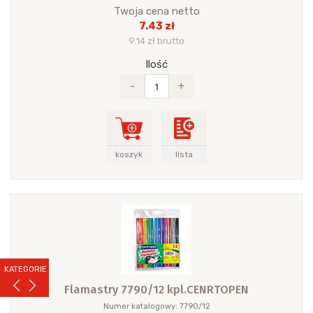
Twoja cena netto
7.43 zł
9.14 zł brutto
Ilość
-
+
koszyk
lista
KATEGORIE
Flamastry 7790/12 kpl.CENRTOPEN
Numer katalogowy: 7790/12